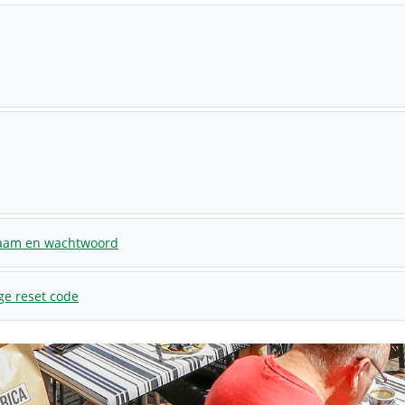
naam en wachtwoord
ge reset code