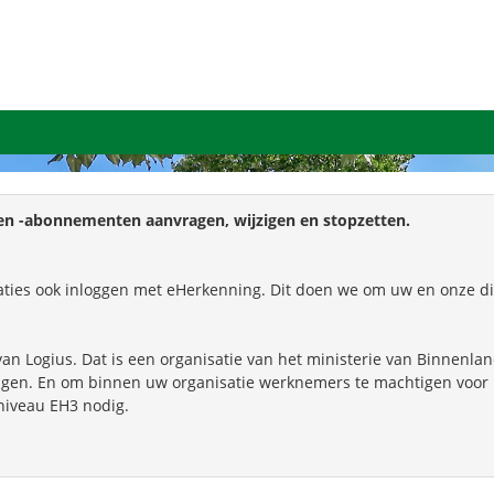
en -abonnementen aanvragen, wijzigen en stopzetten.
aties ook inloggen met eHerkenning.
Dit doen we om uw en onze digi
an Logius. Dat is een organisatie van het ministerie van Binnenla
gen. En om binnen uw organisatie werknemers te machtigen voor 
niveau EH3 nodig.