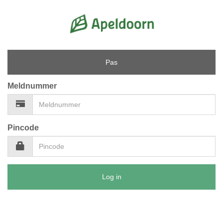
Pas
Meldnummer
Pincode
Log in